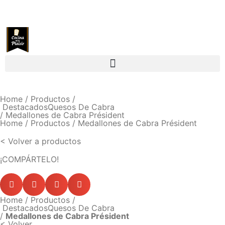
Home
/
Productos
/
Destacados
Quesos De Cabra
/ Medallones de Cabra Président
Home
/ Productos / Medallones de Cabra Président
< Volver a productos
¡COMPÁRTELO!
Home
/
Productos
/
Destacados
Quesos De Cabra
/
Medallones de Cabra Président
< Volver