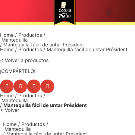
Home
/
Productos
/
Mantequilla
/ Mantequilla fácil de untar Président
Home
/ Productos / Mantequilla fácil de untar Président
< Volver a productos
¡COMPÁRTELO!
Home
/
Productos
/
Mantequilla
/
Mantequilla fácil de untar Président
< Volver
Home
/
Productos
/
Mantequilla
/ Mantequilla fácil de untar Président