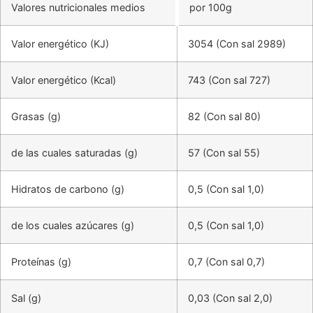
Valores nutricionales medios
por 100g
Valor energético (KJ)
3054 (Con sal 2989)
Valor energético (Kcal)
743 (Con sal 727)
Grasas (g)
82 (Con sal 80)
de las cuales saturadas (g)
57 (Con sal 55)
Hidratos de carbono (g)
0,5 (Con sal 1,0)
de los cuales azúcares (g)
0,5 (Con sal 1,0)
Proteínas (g)
0,7 (Con sal 0,7)
Sal (g)
0,03 (Con sal 2,0)