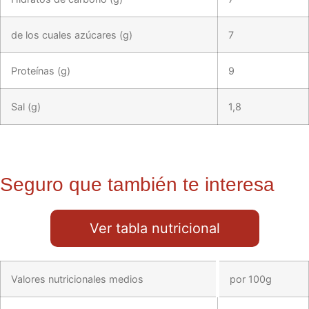
de los cuales azúcares (g)
7
Proteínas (g)
9
Sal (g)
1,8
Seguro que también te interesa
Ver tabla nutricional
Valores nutricionales medios
por 100g