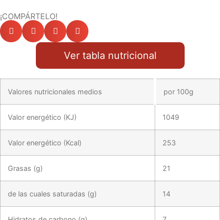
¡COMPÁRTELO!
Ver tabla nutricional
Valores nutricionales medios
por 100g
Valor energético (KJ)
1049
Valor energético (Kcal)
253
Grasas (g)
21
de las cuales saturadas (g)
14
Hidratos de carbono (g)
7