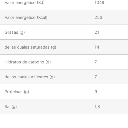
Valor energético (KJ)
1049
Valor energético (Kcal)
253
Grasas (g)
21
de las cuales saturadas (g)
14
Hidratos de carbono (g)
7
de los cuales azúcares (g)
7
Proteínas (g)
9
Sal (g)
1,8