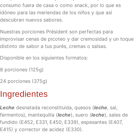
consumo fuera de casa o como snack, por lo que es
idóneo para las meriendas de los niños y que así
descubran nuevos sabores.
Nuestras porciones Président son perfectas para
improvisar cenas de picoteo y dar cremosidad y un toque
distinto de sabor a tus purés, cremas o salsas.
Disponible en los siguientes formatos:
8 porciones (125g)
24 porciones (375g)
Ingredientes
Leche
desnatada reconstituida, quesos (
leche
, sal,
fermentos), mantequilla (
leche
), suero (
leche
), sales de
fundido (E452, E331, E450, E339), espesantes (E407,
E415) y corrector de acidez (E330).