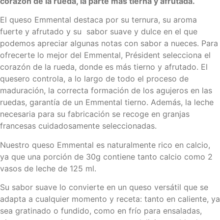
corazón de la rueda, la parte más tierna y afrutada.
El queso Emmental destaca por su ternura, su aroma
fuerte y afrutado y su sabor suave y dulce en el que
podemos apreciar algunas notas con sabor a nueces. Para
ofrecerte lo mejor del Emmental, Président selecciona el
corazón de la rueda, donde es más tierno y afrutado. El
quesero controla, a lo largo de todo el proceso de
maduración, la correcta formación de los agujeros en las
ruedas, garantía de un Emmental tierno. Además, la leche
necesaria para su fabricación se recoge en granjas
francesas cuidadosamente seleccionadas.
Nuestro queso Emmental es naturalmente rico en calcio,
ya que una porción de 30g contiene tanto calcio como 2
vasos de leche de 125 ml.
Su sabor suave lo convierte en un queso versátil que se
adapta a cualquier momento y receta: tanto en caliente, ya
sea gratinado o fundido, como en frío para ensaladas,