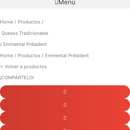
Menú
Home
/
Productos
/
Quesos Tradicionales
/ Emmental Président
Home
/ Productos / Emmental Président
< Volver a productos
¡COMPÁRTELO!