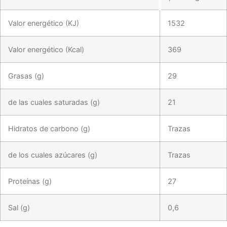
Valor energético (KJ)
1532
Valor energético (Kcal)
369
Grasas (g)
29
de las cuales saturadas (g)
21
Hidratos de carbono (g)
Trazas
de los cuales azúcares (g)
Trazas
Proteínas (g)
27
Sal (g)
0,6