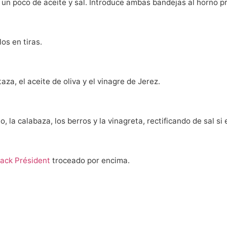
n un poco de aceite y sal. Introduce ambas bandejas al horno 
os en tiras.
za, el aceite de oliva y el vinagre de Jerez.
, la calabaza, los berros y la vinagreta, rectificando de sal si
ack Président
troceado por encima.