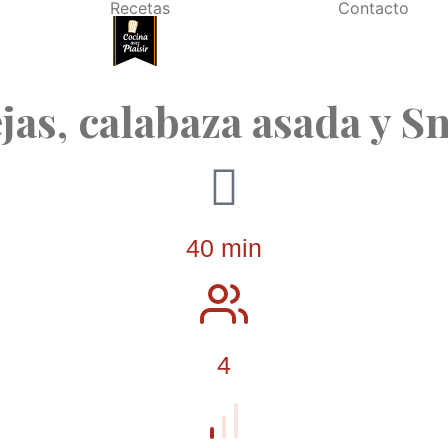
Recetas
Contacto
jas, calabaza asada y S
40 min
4