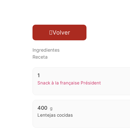
Volver
Ingredientes
Receta
1
Snack à la française Président
400
g
Lentejas cocidas