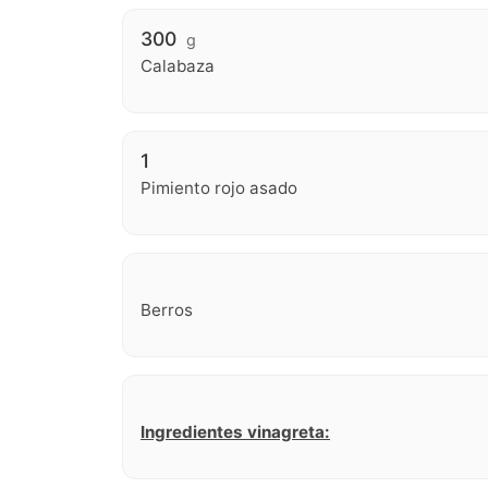
300
g
Calabaza
1
Pimiento rojo asado
Berros
Ingredientes vinagreta: