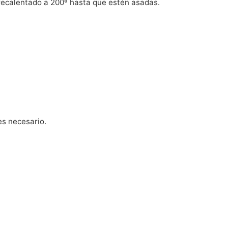
precalentado a 200º hasta que estén asadas.
 es necesario.