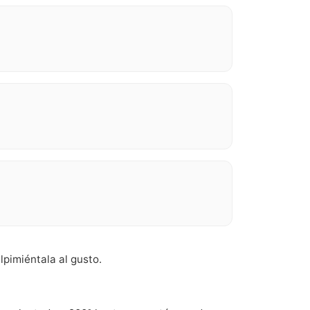
lpimiéntala al gusto.