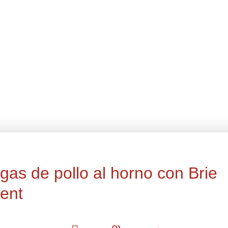
as de pollo al horno con Brie
ent