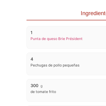
Ingredien
1
Punta de queso Brie Président
4
Pechugas de pollo pequeñas
300
g
de tomate frito