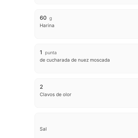
60
g
Harina
1
punta
de cucharada de nuez moscada
2
Clavos de olor
Sal