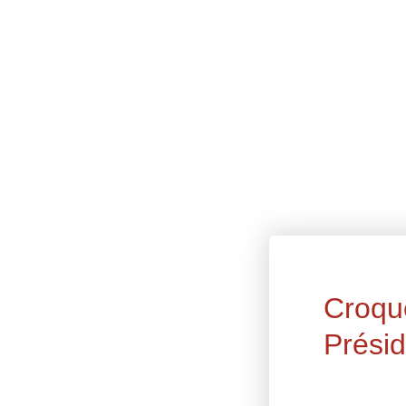
Croqu
Présid