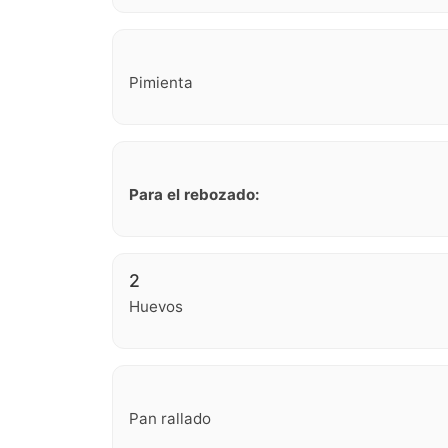
Pimienta
Para el rebozado:
2
Huevos
Pan rallado