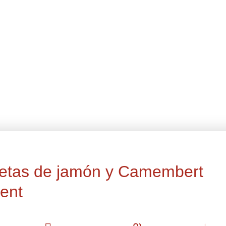
etas de jamón y Camembert
ent