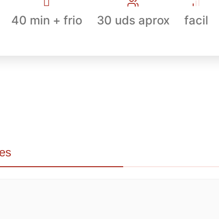
40 min + frio
30 uds aprox
facil
tes