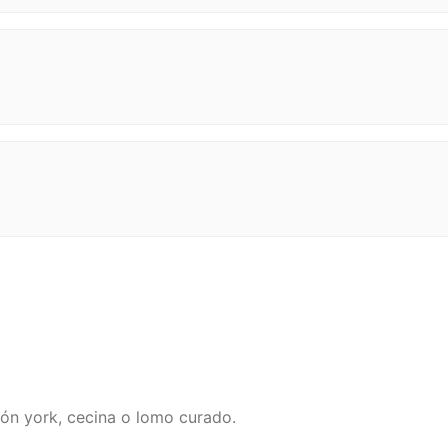
món york, cecina o lomo curado.