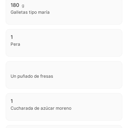
180
g
Galletas tipo maría
1
Pera
Un puñado de fresas
1
Cucharada de azúcar moreno