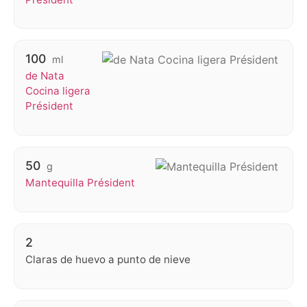
100
ml
de Nata
Cocina ligera
Président
50
g
Mantequilla Président
2
Claras de huevo a punto de nieve