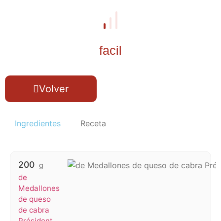
facil
Volver
Ingredientes
Receta
200
g
de
Medallones
de queso
de cabra
Président